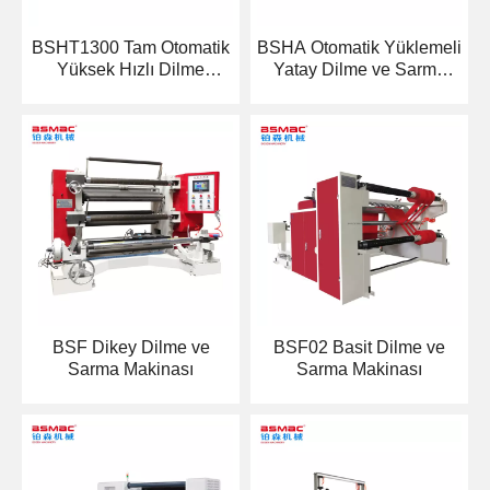
BSHT1300 Tam Otomatik
BSHA Otomatik Yüklemeli
Yüksek Hızlı Dilme
Yatay Dilme ve Sarma
Makinası
Makinesi
BSF Dikey Dilme ve
BSF02 Basit Dilme ve
Sarma Makinası
Sarma Makinası