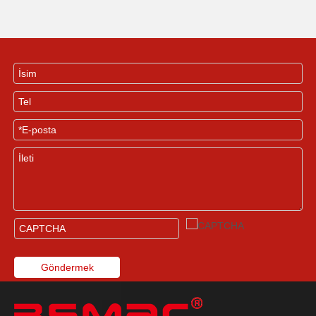
Göndermek