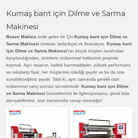
Kumaş bant için Dilme ve Sarma
Makinesi
Bosen Makina
önde gelen bir Çin
Kumaş bant için Dilme ve
Sarma Makinesi
üreticisi, tedarikçisi ve ihracatçısı.
Kumaş bant
için Dilme ve Sarma Makinesi
'nin birçok müşteri tarafından
karşılandığından, ürünlerin mükemmel kalitesinin peşinde
koşmak. Aşırı tasarım, kaliteli hammaddeler, yüksek performans
ve rekabetçi fiyat, her müşterinin istediği şeydir ve bu da size
sunabileceğimiz şeydir. Tabii ki, aynı zamanda gerekli olan
mükemmel satış sonrası servisimizdir.
Kumaş bant için Dilme
ve Sarma Makinesi
hizmetlerimiz ile ilgileniyorsanız, şimdi bize
danışabilirsiniz, size zamanında cevap vereceğiz!