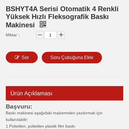
BSHYT4A Serisi Otomatik 4 Renkli
Yüksek Hızlı Fleksografik Baskı
Makinesi
Miktar：
Sor
Soru Çubuğuna Ekle
Ürün Açıklaması
Başvuru:
Baskı makinesi aşağıdaki malzemeleri yazdırmak için
kullanılabilir:
1.Polietilen, polietilen plastik film baskı