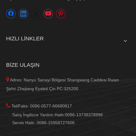
HIZLI LİNKLER
BİZE ULAŞIN

Adres: Nanyu Sanayi Bölgesi Shangwang Caddesi Ruian
Şehri Zhejiang Eyaleti Çin PC:325200

Tel/Faks: 0086-0577-66680817
Satış İngilizce Yardım Hattı:0086-13738378996
Servis Hattı: 0086-15958727606