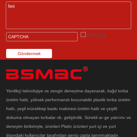
Göndermek
Yenilikçi teknolojiye ve zengin deneyime dayanarak, kağıt torba
üretim hattı, yüksek performanslı bozunabilir plastik torba üretim
hattı, yeşil mürekkep baskı makinesi üretim hattı ve çeşitli
dokuma olmayan torbalar vb. geliştirdik. Sürekli ar-ge yatırımı ve
deneyim birikimiyle, ürünleri Platin ürünleri yurt içi ve yurt
dışındaki kullanıcılar tarafından geniş çapta tanınmaktadır.