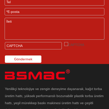
Göndermek
Yenilikçi teknolojiye ve zengin deneyime dayanarak, kağıt torba
üretim hattı, yüksek performanslı bozunabilir plastik torba üretim
hattı, yeşil mürekkep baskı makinesi üretim hattı ve çeşitli