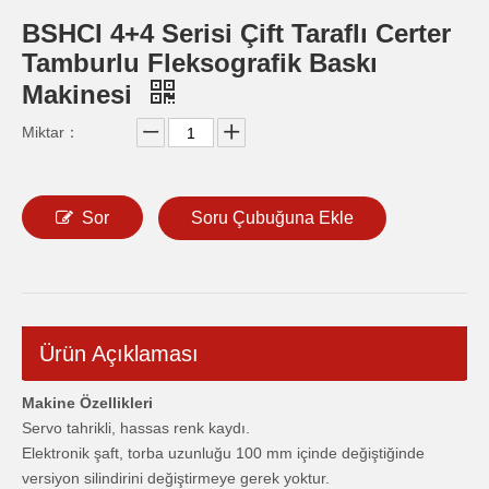
BSHCI 4+4 Serisi Çift Taraflı Certer
Tamburlu Fleksografik Baskı
Makinesi
Miktar：
Sor
Soru Çubuğuna Ekle
Ürün Açıklaması
Makine Özellikleri
Servo tahrikli, hassas renk kaydı.
Elektronik şaft, torba uzunluğu 100 mm içinde değiştiğinde
versiyon silindirini değiştirmeye gerek yoktur.