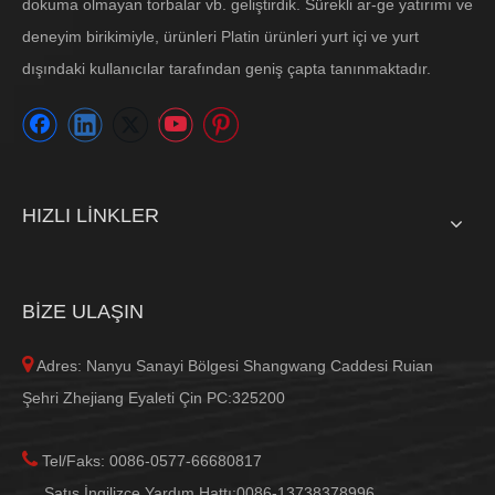
dokuma olmayan torbalar vb. geliştirdik. Sürekli ar-ge yatırımı ve
deneyim birikimiyle, ürünleri Platin ürünleri yurt içi ve yurt
dışındaki kullanıcılar tarafından geniş çapta tanınmaktadır.
HIZLI LİNKLER
BİZE ULAŞIN

Adres: Nanyu Sanayi Bölgesi Shangwang Caddesi Ruian
Şehri Zhejiang Eyaleti Çin PC:325200

Tel/Faks: 0086-0577-66680817
Satış İngilizce Yardım Hattı:0086-13738378996